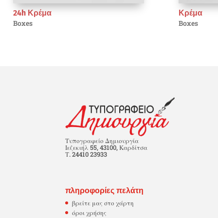
24h Κρέμα
Κρέμα
Boxes
Boxes
Τυπογραφείο Δημιουργία
Ιεζεκιήλ 55, 43100, Καρδίτσα
Τ. 24410 23933
πληροφορίες πελάτη
βρείτε μας στο χάρτη
όροι χρήσης