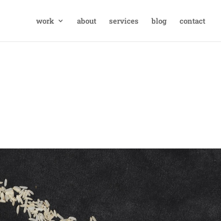
work
about
services
blog
contact