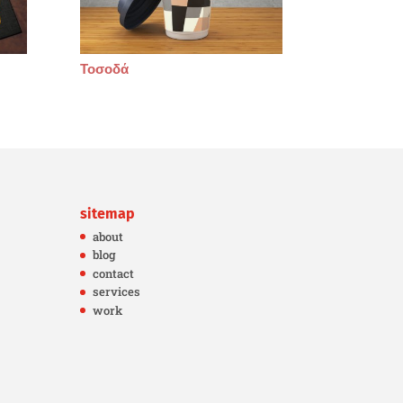
Τοσοδά
sitemap
about
blog
contact
services
work