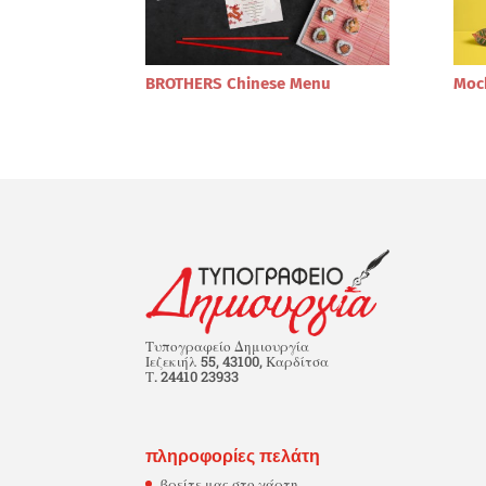
BROTHERS Chinese Menu
Moc
Τυπογραφείο Δημιουργία
Ιεζεκιήλ 55, 43100, Καρδίτσα
Τ. 24410 23933
πληροφορίες πελάτη
βρείτε μας στο χάρτη