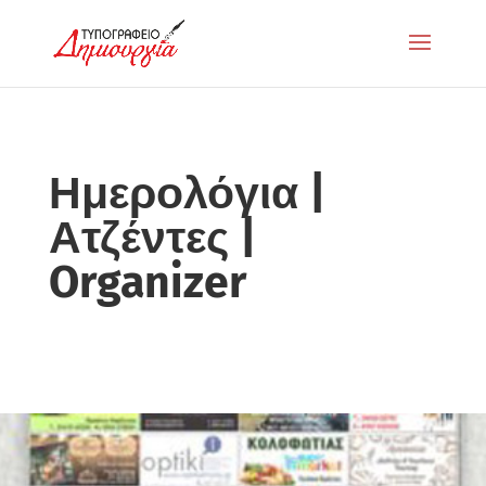
Ημερολόγια |
Ατζέντες |
Organizer