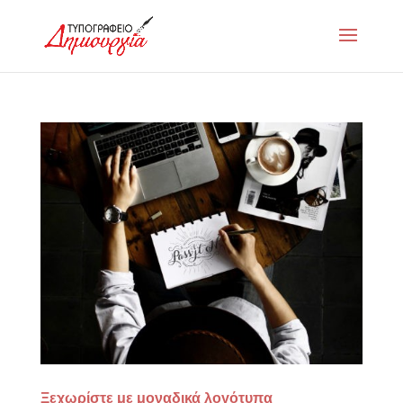
Ξεχωρίστε με μοναδικά λογότυπα